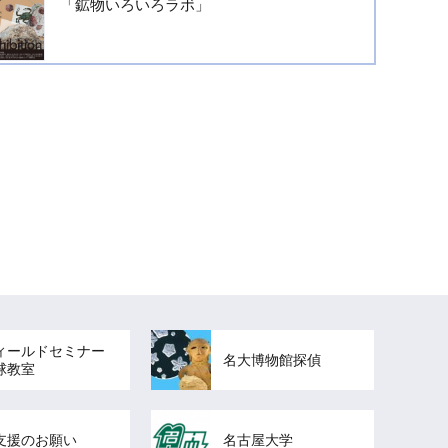
「鉱物いろいろラボ」
ィールドセミナー
名大博物館探偵
球教室
支援のお願い
名古屋大学