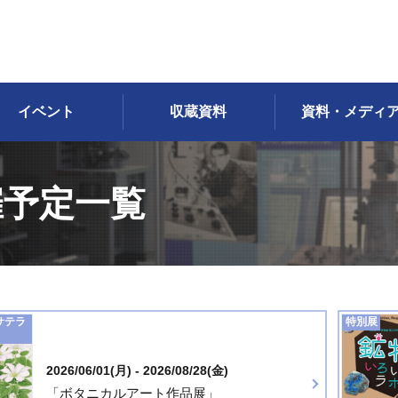
イベント
収蔵資料
資料・メディ
催予定一覧
サテラ
特別展
2026/06/01(月) - 2026/08/28(金)
「ボタニカルアート作品展」