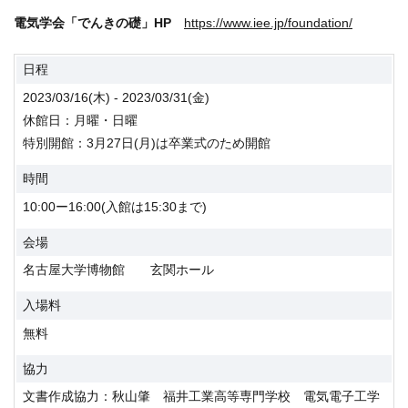
電気学会「でんきの礎」HP
https://www.iee.jp/foundation/
日程
2023/03/16(木) - 2023/03/31(金)
休館日：月曜・日曜
特別開館：3月27日(月)は卒業式のため開館
時間
10:00ー16:00(入館は15:30まで)
会場
名古屋大学博物館 玄関ホール
入場料
無料
協力
文書作成協力：秋山肇 福井工業高等専門学校 電気電子工学