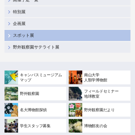
特別展
企画展
スポット展
野外観察園サテライト展
キャンパスミュージアム
南山大学
マップ
人類学博物館
フィールドセミナー
野外観察園
地球教室
名大博物館探偵
野外観察園だより
学生スタッフ募集
博物館友の会