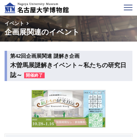
イベント
企画展関連のイベント
第42回企画展関連 謎解き企画
木曽馬展謎解きイベント～私たちの研究日
誌～