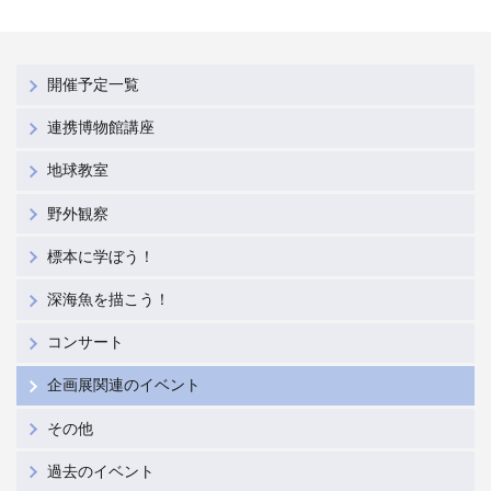
開催予定一覧
連携博物館講座
地球教室
野外観察
標本に学ぼう！
深海魚を描こう！
コンサート
企画展関連のイベント
その他
過去のイベント