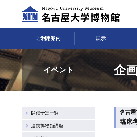
ご利用案内
展示
企
イベント
名古屋
開催予定一覧
臨床
連携博物館講座