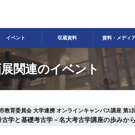
イベント
収蔵資料
資料・メディ
画展関連のイベント
市教育委員会 大学連携 オンラインキャンパス講座 第1
考古学と基礎考古学－名大考古学講座の歩みか