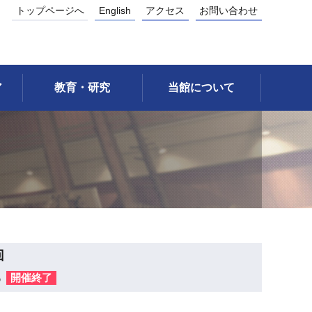
トップページへ
English
アクセス
お問い合わせ
ア
教育・研究
当館について
回
ら