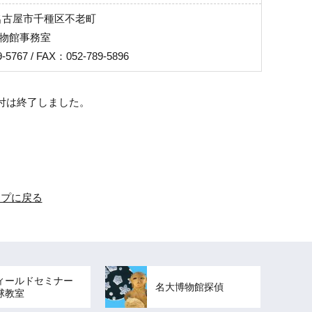
1 名古屋市千種区不老町
物館事務室
-5767 / FAX：052-789-5896
付は終了しました。
ップに戻る
ィールドセミナー
名大博物館探偵
球教室