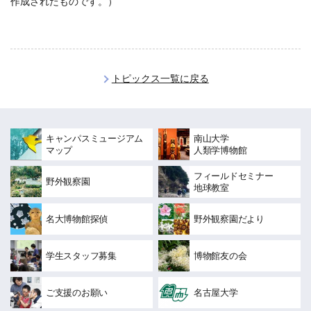
作成されたものです。）
トピックス一覧に戻る
キャンパスミュージアム
南山大学
マップ
人類学博物館
フィールドセミナー
野外観察園
地球教室
名大博物館探偵
野外観察園だより
学生スタッフ募集
博物館友の会
ご支援のお願い
名古屋大学