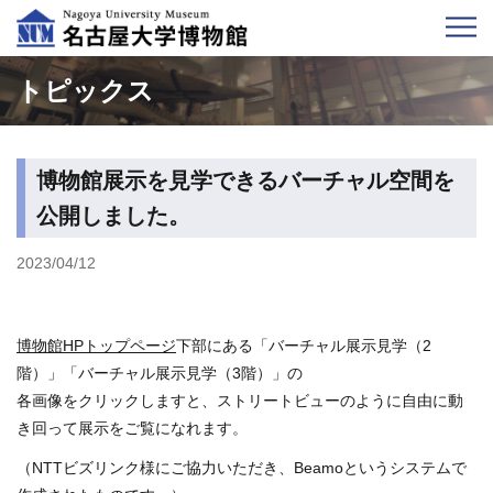
トピックス
博物館展示を見学できるバーチャル空間を
公開しました。
2023/04/12
博物館HPトップページ
下部にある「バーチャル展示見学（2
階）」「バーチャル展示見学（3階）」の
各画像をクリックしますと、ストリートビューのように自由に動
き回って展示をご覧になれます。
（NTTビズリンク様にご協力いただき、Beamoというシステムで