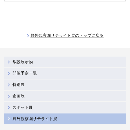
野外観察園サテライト展のトップに戻る
常設展示物
開催予定一覧
特別展
企画展
スポット展
野外観察園サテライト展