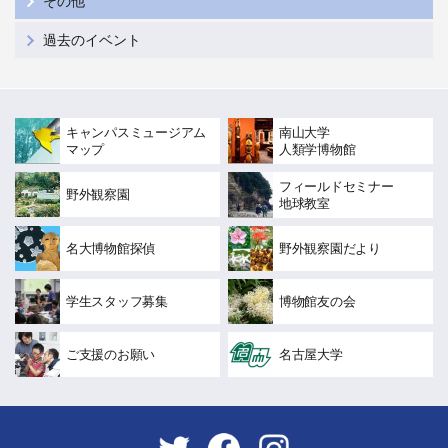
その他
過去のイベント
キャンパスミュージアム
南山大学
マップ
人類学博物館
フィールドセミナー
野外観察園
地球教室
名大博物館探偵
野外観察園だより
学生スタッフ募集
博物館友の会
ご支援のお願い
名古屋大学