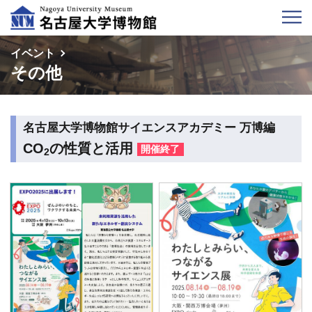
イベント
その他
名古屋大学博物館サイエンスアカデミー 万博編
CO
の性質と活用
2